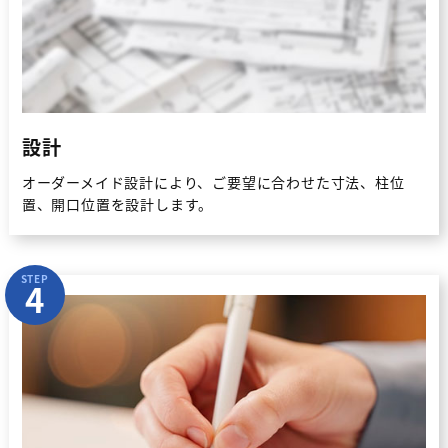
設計
オーダーメイド設計により、ご要望に合わせた寸法、柱位
置、開口位置を設計します。
STEP
4