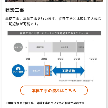
システム建築
建設工事
基礎工事、本体工事を行います。従来工法と比較して大幅な
産業用太陽光
工期短縮が可能です。
お役立ち情報
導入の流れ
会社情報
お問い合わせ
本体工事の流れはこちら
※地盤改良や土間工事、外構工事についてもご相談が可能です