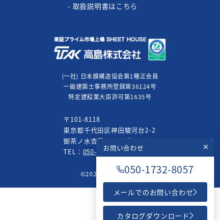
- 取扱説明書はこちら
(一社) 日本膜構造協会第1種正会員
一級建築士事務所登録第36124号
特定建設業大臣許可第1635号
〒101-8118
東京都千代田区神田駿河台2-2
御茶ノ水杏雲ビル（受付12F）
お問い合わせ
TEL：
050-1732-8057
050-1732-8057
©2026 高島株式会社
メールでのお問い合わせ
カタログダウンロード